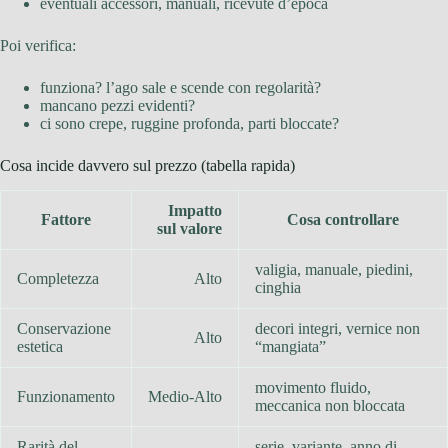
eventuali accessori, manuali, ricevute d’epoca
Poi verifica:
funziona? l’ago sale e scende con regolarità?
mancano pezzi evidenti?
ci sono crepe, ruggine profonda, parti bloccate?
Cosa incide davvero sul prezzo (tabella rapida)
Impatto
Fattore
Cosa controllare
sul valore
valigia, manuale, piedini,
Completezza
Alto
cinghia
Conservazione
decori integri, vernice non
Alto
estetica
“mangiata”
movimento fluido,
Funzionamento
Medio-Alto
meccanica non bloccata
Rarità del
serie, variante, anno di