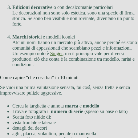
Edizioni decorative
o con decalcomanie particolari
Le decorazioni non sono solo estetica, sono una specie di firma
storica. Se sono ben visibili e non rovinate, diventano un punto
forte.
Marchi storici
e modelli iconici
Alcuni nomi hanno un mercato più attivo, anche perché esistono
comunità di appassionati che scambiano pezzi e informazioni.
Un esempio noto è
Singer
, ma il principio vale per diversi
produttori: ciò che conta è la combinazione tra modello, rarità e
condizioni.
Come capire “che cosa hai” in 10 minuti
Se vuoi una prima valutazione sensata, fai così, senza fretta e senza
improvvisare pulizie aggressive.
Cerca la targhetta e annota
marca
e
modello
Trova e fotografa il
numero di serie
(spesso su base o lato)
Scatta foto nitide di:
vista frontale e laterale
dettagli dei decori
aghi, placca, volantino, pedale o manovella