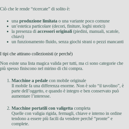
Ciò che le rende “ricercate” di solito è:
una
produzione limitata
o una variante poco comune
un’estetica particolare (decori, finiture, loghi storici)
la presenza di
accessori originali
(piedini, manuali, scatole,
chiavi)
un funzionamento fluido, senza giochi strani o pezzi mancanti
I tipi che attirano collezionisti (e perché)
Non esiste una lista magica valida per tutti, ma ci sono categorie che
più spesso finiscono nel mirino di chi compra.
Macchine a pedale
con mobile originale
Il mobile fa una differenza enorme. Non è solo “il tavolino”, è
parte dell’oggetto, e quando è integro e ben conservato può
aumentare l’interesse.
Macchine portatili con valigetta
completa
Quelle con valigia rigida, fermagli, chiave e interno in ordine
tendono a essere più facili da vendere perché “pronte” e
complete.