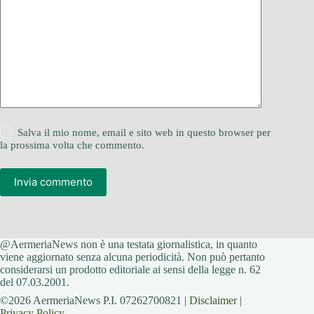
Salva il mio nome, email e sito web in questo browser per
la prossima volta che commento.
Invia commento
@AermeriaNews non è una testata giornalistica, in quanto
viene aggiornato senza alcuna periodicità. Non può pertanto
considerarsi un prodotto editoriale ai sensi della legge n. 62
del 07.03.2001.
©2026 AermeriaNews P.I. 07262700821 |
Disclaimer
|
Privacy Policy