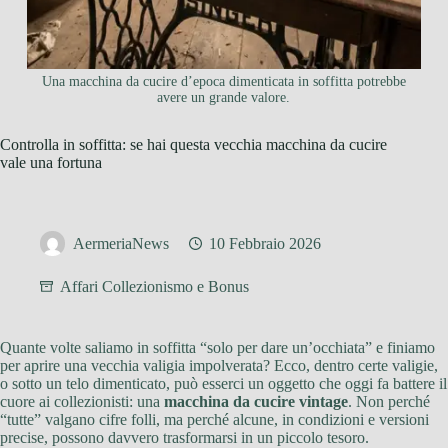
Una macchina da cucire d’epoca dimenticata in soffitta potrebbe
avere un grande valore.
Controlla in soffitta: se hai questa vecchia macchina da cucire
vale una fortuna
AermeriaNews
10 Febbraio 2026
Affari Collezionismo e Bonus
Quante volte saliamo in soffitta “solo per dare un’occhiata” e finiamo
per aprire una vecchia valigia impolverata? Ecco, dentro certe valigie,
o sotto un telo dimenticato, può esserci un oggetto che oggi fa battere il
cuore ai collezionisti: una
macchina da cucire vintage
. Non perché
“tutte” valgano cifre folli, ma perché alcune, in condizioni e versioni
precise, possono davvero trasformarsi in un piccolo tesoro.