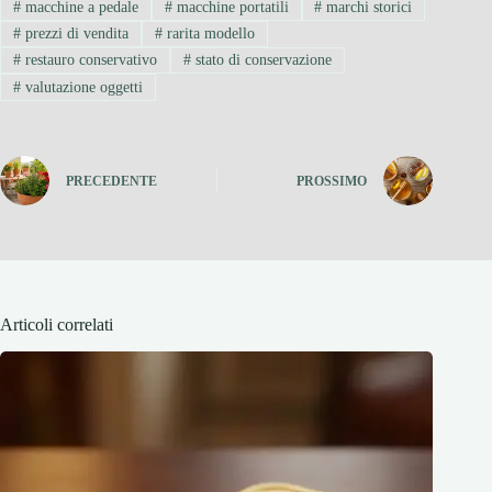
#
macchine a pedale
#
macchine portatili
#
marchi storici
#
prezzi di vendita
#
rarita modello
#
restauro conservativo
#
stato di conservazione
#
valutazione oggetti
PRECEDENTE
PROSSIMO
Articoli correlati