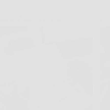
Affari Collezionismo e Bonus
Allerta rottamazione cartelle 2026: ecco la novità
Gratta 
inaspettata che cambia tutto per i debitori
per la