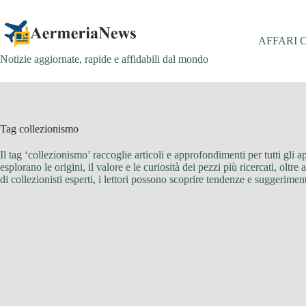
Salta
al
contenuto
AFFARI 
Notizie aggiornate, rapide e affidabili dal mondo
Tag
collezionismo
Il tag ‘collezionismo’ raccoglie articoli e approfondimenti per tutti gli a
esplorano le origini, il valore e le curiosità dei pezzi più ricercati, oltr
di collezionisti esperti, i lettori possono scoprire tendenze e suggerimen