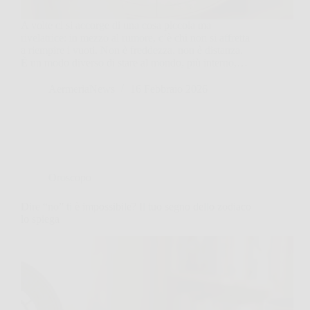
A volte ci si accorge di una cosa piccola ma
rivelatrice: in mezzo al rumore, c’è chi non si affretta
a riempire i vuoti. Non è freddezza, non è distanza.
È un modo diverso di stare al mondo, più interno,…
AermeriaNews
16 Febbraio 2026
Oroscopo
Dire “no” ti è impossibile? Il tuo segno dello zodiaco
lo spiega