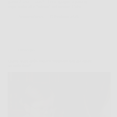
questa è vera… vero?”. Ecco, quando si parla di
segni zodiacali e “talento” nel mentire, l’idea…
AermeriaNews
15 Febbraio 2026
Oroscopo
Questi segni dello zodiaco sembrano nati già adulti:
sei nella lista?