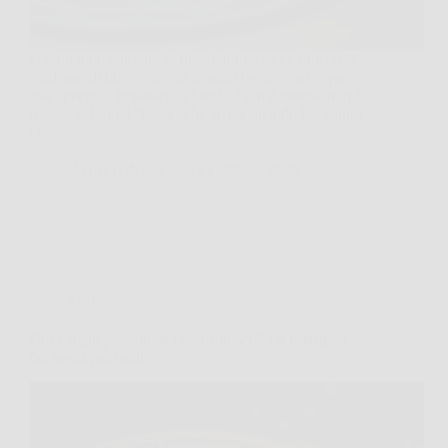
C’è un momento, tra la fine dell’inverno e l’inizio di
qualcosa di nuovo, in cui lo senti proprio nel corpo:
una specie di impazienza lucida. Non è rabbia, non è
tristezza. È quel “basta” che arriva quando hai capito
che…
AermeriaNews
15 Febbraio 2026
Oroscopo
Chi è il più passionale dello zodiaco? La classifica
dei segni più caldi