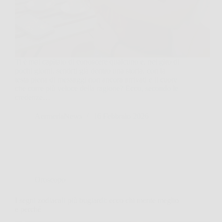
Ti è mai capitato di conoscere qualcuno e, nel giro di
pochi giorni, sentirti già dentro una storia, con la
testa piena di messaggi non ancora arrivati e il cuore
che corre più veloce della ragione? Ecco, secondo le
credenze…
AermeriaNews
16 Febbraio 2026
Oroscopo
I segni zodiacali più bugiardi: ecco chi mente meglio
e perché