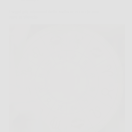
I segni più introversi dello zodiaco: ecco chi ama
stare in silenzio