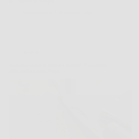
poi succede la cosa più…
AermeriaNews
16 Febbraio 2026
Oroscopo
Non riesci a lasciar andare il passato? Il tuo segno
dello zodiaco parla chiaro