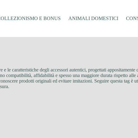
COLLEZIONISMO E BONUS
ANIMALI DOMESTICI
CONS
e e le caratteristiche degli accessori autentici, progettati appositamente d
ono compatibilità, affidabilità e spesso una maggiore durata rispetto alle 
riconoscere prodotti originali ed evitare imitazioni. Seguire questa tag è u
sura.