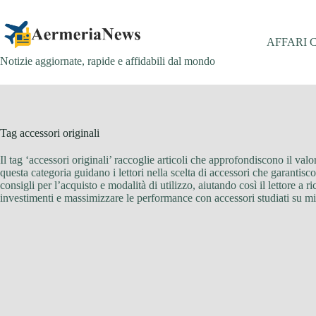
Salta
al
contenuto
AFFARI 
Notizie aggiornate, rapide e affidabili dal mondo
Tag
accessori originali
Il tag ‘accessori originali’ raccoglie articoli che approfondiscono il valor
questa categoria guidano i lettori nella scelta di accessori che garantisc
consigli per l’acquisto e modalità di utilizzo, aiutando così il lettore a 
investimenti e massimizzare le performance con accessori studiati su mi