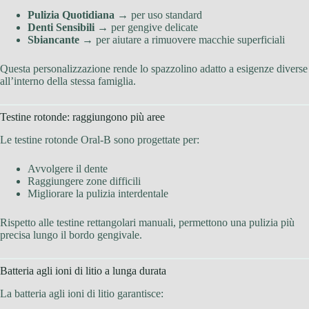
Pulizia Quotidiana
→ per uso standard
Denti Sensibili
→ per gengive delicate
Sbiancante
→ per aiutare a rimuovere macchie superficiali
Questa personalizzazione rende lo spazzolino adatto a esigenze diverse
all’interno della stessa famiglia.
Testine rotonde: raggiungono più aree
Le testine rotonde Oral-B sono progettate per:
Avvolgere il dente
Raggiungere zone difficili
Migliorare la pulizia interdentale
Rispetto alle testine rettangolari manuali, permettono una pulizia più
precisa lungo il bordo gengivale.
Batteria agli ioni di litio a lunga durata
La batteria agli ioni di litio garantisce: