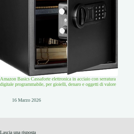
Amazon Basics Cassaforte elettronica in acciaio con serratura
digitale programmabile, per gioielli, denaro e oggetti di valore
16 Marzo 2026
Lascia una risposta