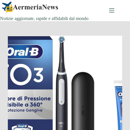
Salta
al
contenuto
Notizie aggiornate, rapide e affidabili dal mondo