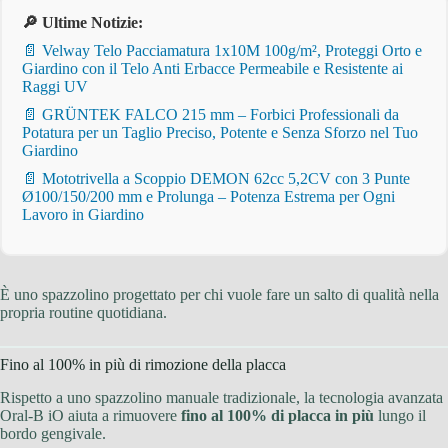
🔎 Ultime Notizie:
📄 Velway Telo Pacciamatura 1x10M 100g/m², Proteggi Orto e
Giardino con il Telo Anti Erbacce Permeabile e Resistente ai
Raggi UV
📄 GRÜNTEK FALCO 215 mm – Forbici Professionali da
Potatura per un Taglio Preciso, Potente e Senza Sforzo nel Tuo
Giardino
📄 Mototrivella a Scoppio DEMON 62cc 5,2CV con 3 Punte
Ø100/150/200 mm e Prolunga – Potenza Estrema per Ogni
Lavoro in Giardino
È uno spazzolino progettato per chi vuole fare un salto di qualità nella
propria routine quotidiana.
Fino al 100% in più di rimozione della placca
Rispetto a uno spazzolino manuale tradizionale, la tecnologia avanzata
Oral-B iO aiuta a rimuovere
fino al 100% di placca in più
lungo il
bordo gengivale.