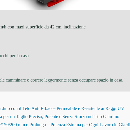
/h con maxi superficie da 42 cm, inclinazione
cchi per la casa
uole camminare o correre leggermente senza occupare spazio in casa.
dino con il Telo Anti Erbacce Permeabile e Resistente ai Raggi UV
r un Taglio Preciso, Potente e Senza Sforzo nel Tuo Giardino
150/200 mm e Prolunga – Potenza Estrema per Ogni Lavoro in Giard