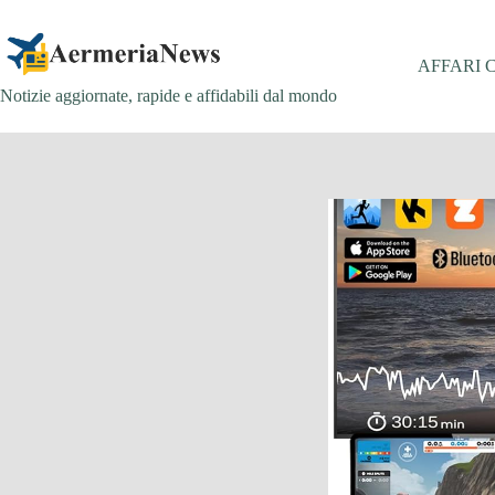
Salta
al
contenuto
AFFARI 
Notizie aggiornate, rapide e affidabili dal mondo