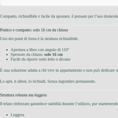
Compatto, richiudibile e facile da spostare, è pensato per l’uso domesti
Pratico e compatto: solo 16 cm da chiuso
Uno dei punti di forza è la struttura richiudibile.
Apertura a libro con angolo di 110°
Spessore da chiuso:
solo 16 cm
Facile da riporre sotto letto o divano
È una soluzione adatta a chi vive in appartamento e non può dedicare u
Lo apri, ti alleni, lo richiudi. Senza ingombro permanente.
Struttura robusta ma leggera
Il telaio rinforzato garantisce stabilità durante l’utilizzo, pur mantenend
Leggera