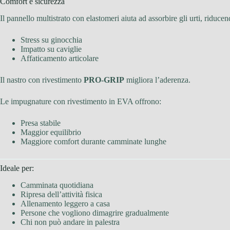
Comfort e sicurezza
Il pannello multistrato con elastomeri aiuta ad assorbire gli urti, riducen
Stress su ginocchia
Impatto su caviglie
Affaticamento articolare
Il nastro con rivestimento
PRO-GRIP
migliora l’aderenza.
Le impugnature con rivestimento in EVA offrono:
Presa stabile
Maggior equilibrio
Maggiore comfort durante camminate lunghe
Ideale per:
Camminata quotidiana
Ripresa dell’attività fisica
Allenamento leggero a casa
Persone che vogliono dimagrire gradualmente
Chi non può andare in palestra