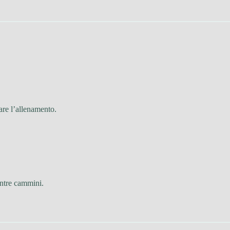
iare l’allenamento.
entre cammini.