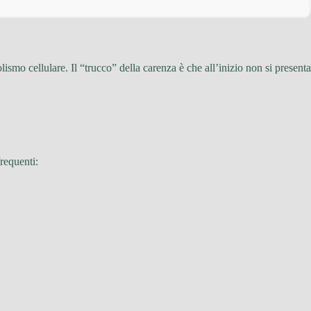
ismo cellulare. Il “trucco” della carenza è che all’inizio non si presenta
frequenti: