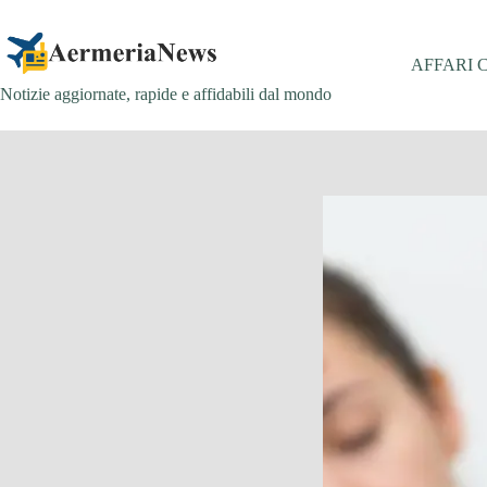
Salta
al
contenuto
AFFARI 
Notizie aggiornate, rapide e affidabili dal mondo