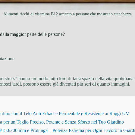
Alimenti ricchi di vitamina B12 accanto a persone che mostrano stanchezza
dalla maggior parte delle persone?
ntazione
 stress” hanno un modo tutto loro di farsi spazio nella vita quotidiana:
onosci tardi, possono essere già diventati più seri di quanto immagini.
dino con il Telo Anti Erbacce Permeabile e Resistente ai Raggi UV
r un Taglio Preciso, Potente e Senza Sforzo nel Tuo Giardino
150/200 mm e Prolunga – Potenza Estrema per Ogni Lavoro in Giard