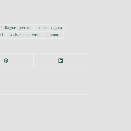
#
diagnosi precoce
#
dieta vegana
ci
#
sistema nervoso
#
umore