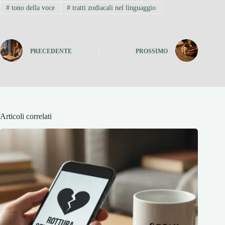
#
tono della voce
#
tratti zodiacali nel linguaggio
PRECEDENTE
PROSSIMO
Articoli correlati