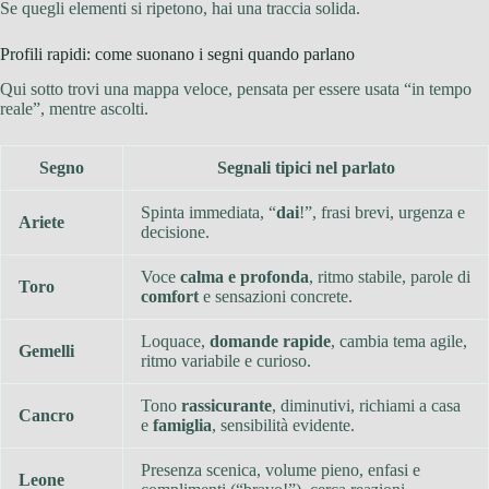
Se quegli elementi si ripetono, hai una traccia solida.
Profili rapidi: come suonano i segni quando parlano
Qui sotto trovi una mappa veloce, pensata per essere usata “in tempo
reale”, mentre ascolti.
Segno
Segnali tipici nel parlato
Spinta immediata, “
dai
!”, frasi brevi, urgenza e
Ariete
decisione.
Voce
calma e profonda
, ritmo stabile, parole di
Toro
comfort
e sensazioni concrete.
Loquace,
domande rapide
, cambia tema agile,
Gemelli
ritmo variabile e curioso.
Tono
rassicurante
, diminutivi, richiami a casa
Cancro
e
famiglia
, sensibilità evidente.
Presenza scenica, volume pieno, enfasi e
Leone