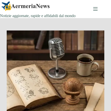
Salta
al
contenuto
Notizie aggiornate, rapide e affidabili dal mondo