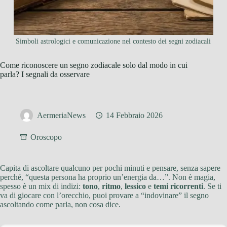
Simboli astrologici e comunicazione nel contesto dei segni zodiacali
Come riconoscere un segno zodiacale solo dal modo in cui
parla? I segnali da osservare
AermeriaNews
14 Febbraio 2026
Oroscopo
Capita di ascoltare qualcuno per pochi minuti e pensare, senza sapere
perché, “questa persona ha proprio un’energia da…”. Non è magia,
spesso è un mix di indizi:
tono
,
ritmo
,
lessico
e
temi ricorrenti
. Se ti
va di giocare con l’orecchio, puoi provare a “indovinare” il segno
ascoltando come parla, non cosa dice.