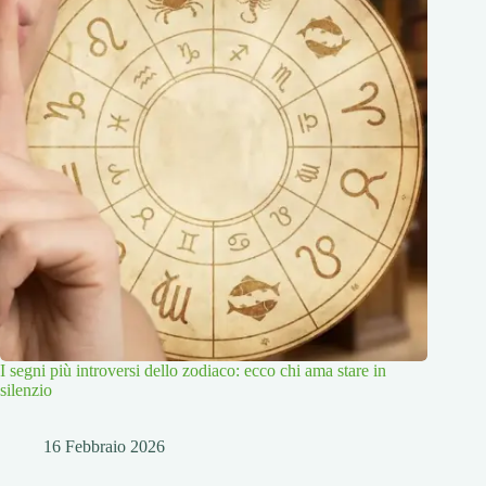
I segni più introversi dello zodiaco: ecco chi ama stare in
silenzio
16 Febbraio 2026