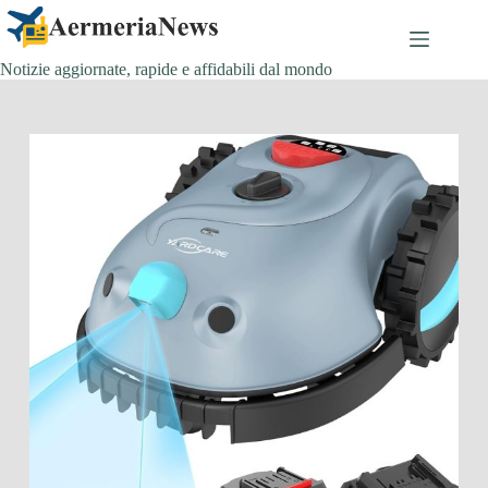
Salta
al
contenuto
Notizie aggiornate, rapide e affidabili dal mondo