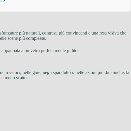
a sfumature più naturali, contrasti più convincenti e una resa visiva che
nelle scene più complesse.
a appannata a un vetro perfettamente pulito.
iochi veloci, nelle gare, negli sparatutto o nelle azioni più dinamiche, la
 e meno scattosi.