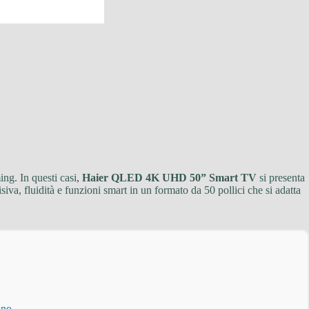
ing. In questi casi,
Haier QLED 4K UHD 50” Smart TV
si presenta
siva, fluidità e funzioni smart in un formato da 50 pollici che si adatta
ino