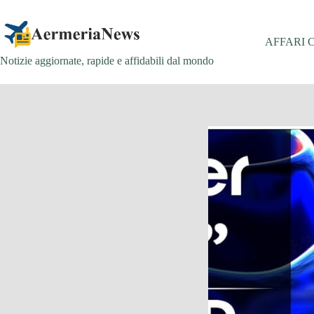
Salta
al
contenuto
AFFARI 
Notizie aggiornate, rapide e affidabili dal mondo