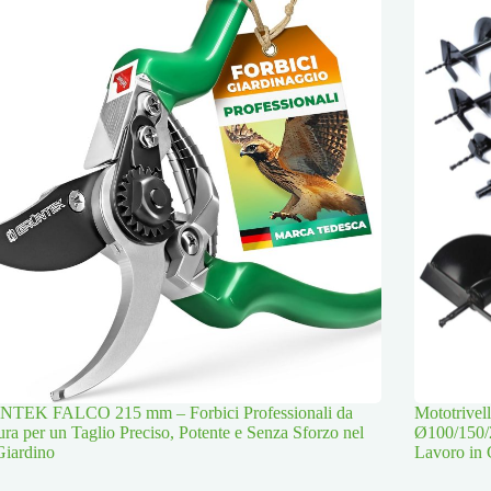
TEK FALCO 215 mm – Forbici Professionali da
Mototrive
ura per un Taglio Preciso, Potente e Senza Sforzo nel
Ø100/150/
Giardino
Lavoro in 