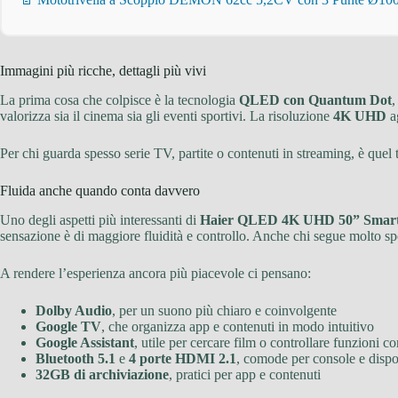
Immagini più ricche, dettagli più vivi
La prima cosa che colpisce è la tecnologia
QLED con Quantum Dot
,
valorizza sia il cinema sia gli eventi sportivi. La risoluzione
4K UHD
a
Per chi guarda spesso serie TV, partite o contenuti in streaming, è quel 
Fluida anche quando conta davvero
Uno degli aspetti più interessanti di
Haier QLED 4K UHD 50” Smar
sensazione è di maggiore fluidità e controllo. Anche chi segue molto sp
A rendere l’esperienza ancora più piacevole ci pensano:
Dolby Audio
, per un suono più chiaro e coinvolgente
Google TV
, che organizza app e contenuti in modo intuitivo
Google Assistant
, utile per cercare film o controllare funzioni c
Bluetooth 5.1
e
4 porte HDMI 2.1
, comode per console e dispos
32GB di archiviazione
, pratici per app e contenuti