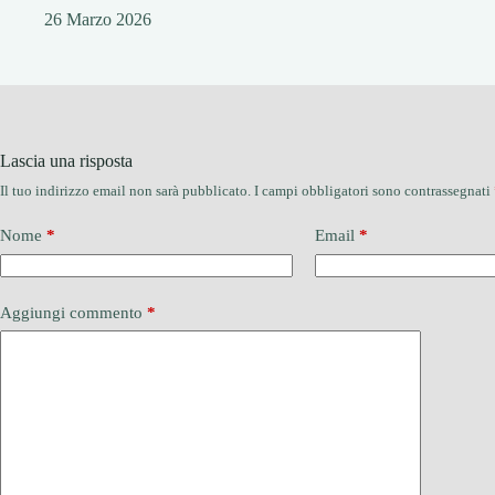
26 Marzo 2026
Lascia una risposta
Il tuo indirizzo email non sarà pubblicato.
I campi obbligatori sono contrassegnati
Nome
*
Email
*
Aggiungi commento
*