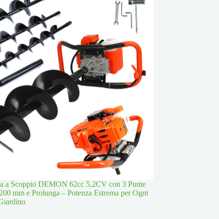
lla a Scoppio DEMON 62cc 5,2CV con 3 Punte
200 mm e Prolunga – Potenza Estrema per Ogni
Giardino