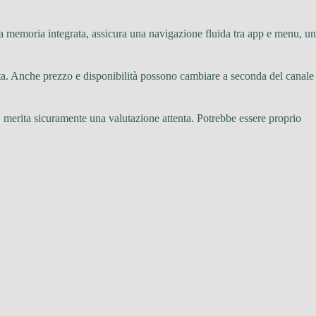
la memoria integrata, assicura una navigazione fluida tra app e menu, un
rta. Anche prezzo e disponibilità possono cambiare a seconda del canale
V
merita sicuramente una valutazione attenta. Potrebbe essere proprio