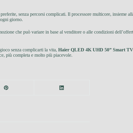
referite, senza percorsi complicati. Il processore multicore, insieme al
 ogni giorno.
mozione che può variare in base al venditore o alle condizioni dell’offe
gioco senza complicarti la vita,
Haier QLED 4K UHD 50” Smart T
ce, più completa e molto più piacevole.