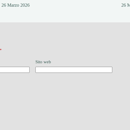
26 Marzo 2026
26 
*
Sito web