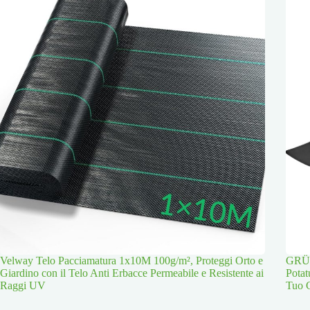
Velway Telo Pacciamatura 1x10M 100g/m², Proteggi Orto e
GRÜN
Giardino con il Telo Anti Erbacce Permeabile e Resistente ai
Potat
Raggi UV
Tuo 