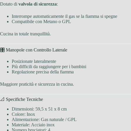
Dotato di
valvola di sicurezza
:
Interrompe automaticamente il gas se la fiamma si spegne
Compatibile con Metano o GPL
Cucina in totale tranquillità.
🎛 Manopole con Controllo Laterale
Posizionate lateralmente
Più difficili da raggiungere per i bambini
Regolazione precisa della fiamma
Maggiore praticità e sicurezza in cucina.
📐 Specifiche Tecniche
Dimensioni: 59,5 x 51 x 8 cm
Colore: Inox
Alimentazione: Gas naturale / GPL
Materiale: Acciaio inox
Numero bruciatori: 4