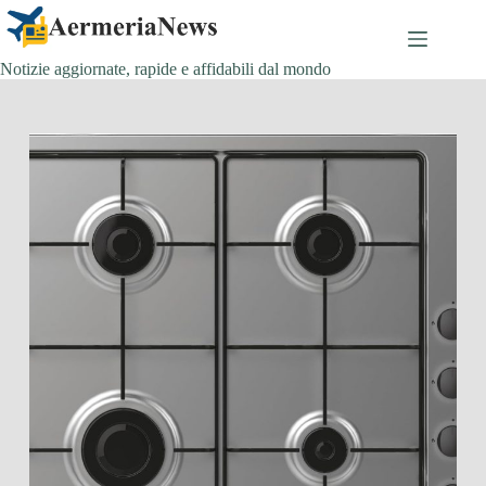
Salta
al
contenuto
Notizie aggiornate, rapide e affidabili dal mondo