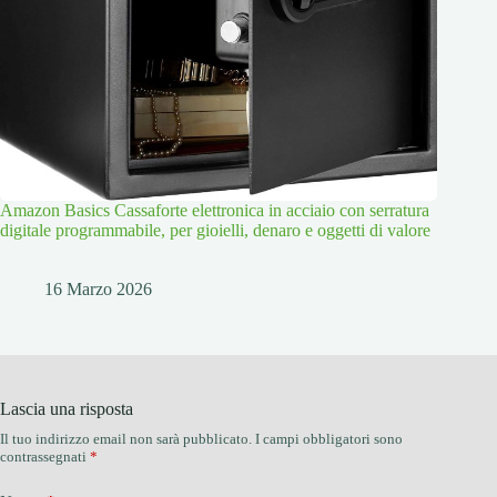
Amazon Basics Cassaforte elettronica in acciaio con serratura
digitale programmabile, per gioielli, denaro e oggetti di valore
16 Marzo 2026
Lascia una risposta
Il tuo indirizzo email non sarà pubblicato.
I campi obbligatori sono
contrassegnati
*