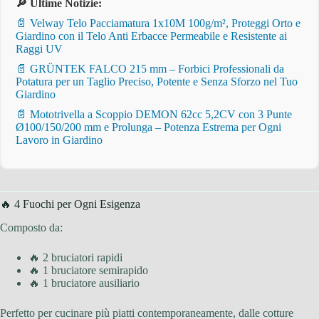
🔎 Ultime Notizie:
📄 Velway Telo Pacciamatura 1x10M 100g/m², Proteggi Orto e
Giardino con il Telo Anti Erbacce Permeabile e Resistente ai
Raggi UV
📄 GRÜNTEK FALCO 215 mm – Forbici Professionali da
Potatura per un Taglio Preciso, Potente e Senza Sforzo nel Tuo
Giardino
📄 Mototrivella a Scoppio DEMON 62cc 5,2CV con 3 Punte
Ø100/150/200 mm e Prolunga – Potenza Estrema per Ogni
Lavoro in Giardino
🔥 4 Fuochi per Ogni Esigenza
Composto da:
🔥 2 bruciatori rapidi
🔥 1 bruciatore semirapido
🔥 1 bruciatore ausiliario
Perfetto per cucinare più piatti contemporaneamente, dalle cotture