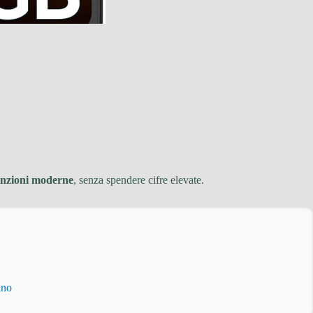
unzioni moderne
, senza spendere cifre elevate.
ino