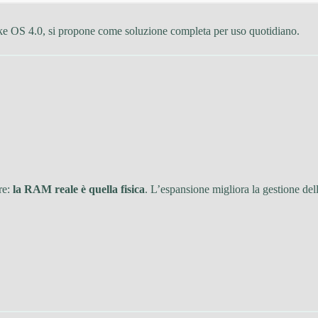
e OS 4.0, si propone come soluzione completa per uso quotidiano.
re:
la RAM reale è quella fisica
. L’espansione migliora la gestione de