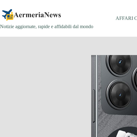
Salta
al
contenuto
AFFARI 
Notizie aggiornate, rapide e affidabili dal mondo