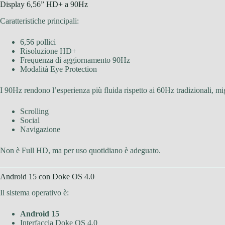
Display 6,56” HD+ a 90Hz
Caratteristiche principali:
6,56 pollici
Risoluzione HD+
Frequenza di aggiornamento 90Hz
Modalità Eye Protection
I 90Hz rendono l’esperienza più fluida rispetto ai 60Hz tradizionali, mi
Scrolling
Social
Navigazione
Non è Full HD, ma per uso quotidiano è adeguato.
Android 15 con Doke OS 4.0
Il sistema operativo è:
Android 15
Interfaccia Doke OS 4.0