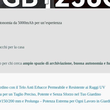
tonomia da 5000mAh per un’esperienza
cchi per la casa
 per chi cerca
ampio spazio di archiviazione, buona autonomia e f
dino con il Telo Anti Erbacce Permeabile e Resistente ai Raggi UV
r un Taglio Preciso, Potente e Senza Sforzo nel Tuo Giardino
150/200 mm e Prolunga – Potenza Estrema per Ogni Lavoro in Giard