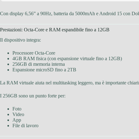
Con display 6,56” a 90Hz, batteria da 5000mAh e Android 15 con Dok
Prestazioni: Octa-Core e RAM espandibile fino a 12GB
Il dispositivo integra:
Processore Octa-Core
4GB RAM fisica (con espansione virtuale fino a 12GB)
256GB di memoria interna
Espansione microSD fino a 2TB
La RAM virtuale aiuta nel multitasking leggero, ma è importante chiari
I 256GB sono un punto forte per:
Foto
Video
App
File di lavoro