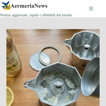
Salta
al
contenuto
Notizie aggiornate, rapide e affidabili dal mondo