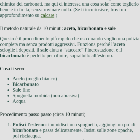
chimica dei carbonati, ma qui ci interessa una cosa sola: come toglierlo
bene e in fretta, senza rovinare nulla. (Se ti incuriosisce, trovi un
approfondimento su
calcare
.)
Il metodo naturale da 10 minuti:
aceto, bicarbonato e sale
Questo è il procedimento più rapido che uso quando voglio una pulizia
completa ma senza prodotti aggressivi. Funziona perché l’
aceto
scioglie i depositi, il
sale
aiuta a “staccare” l’incrostazione, e il
bicarbonato
è perfetto per rifinire, soprattutto all’esterno.
Cosa ti serve
Aceto
(meglio bianco)
Bicarbonato
Sale
fino
Spugnetta morbida (non abrasiva)
Acqua
Procedimento passo passo (circa 10 minuti)
Pulisci l’esterno
: inumidisci una spugnetta, aggiungi un po’ di
bicarbonato
e passa delicatamente. Insisti sulle zone opache,
poi risciacqua.