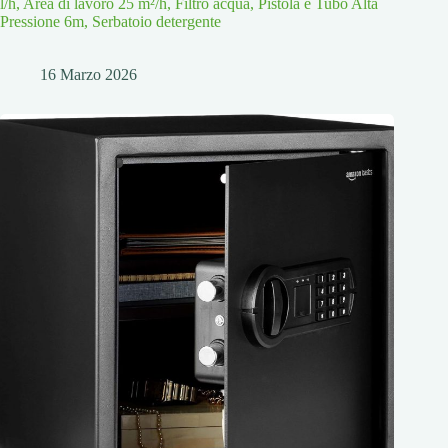
l/h, Area di lavoro 25 m²/h, Filtro acqua, Pistola e Tubo Alta
Pressione 6m, Serbatoio detergente
16 Marzo 2026