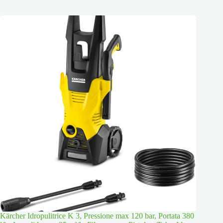
Kärcher Idropulitrice K 3, Pressione max 120 bar, Portata 380