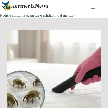
Salta
al
contenuto
Notizie aggiornate, rapide e affidabili dal mondo