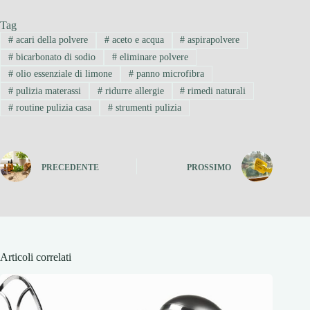
Tag
#
acari della polvere
#
aceto e acqua
#
aspirapolvere
#
bicarbonato di sodio
#
eliminare polvere
#
olio essenziale di limone
#
panno microfibra
#
pulizia materassi
#
ridurre allergie
#
rimedi naturali
#
routine pulizia casa
#
strumenti pulizia
PRECEDENTE
PROSSIMO
Articoli correlati