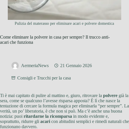
Pulizia del materasso per eliminare acari e polvere domestica
Come eliminare la polvere in casa per sempre? Il trucco anti-
acari che funziona
AermeriaNews
21 Gennaio 2026
Consigli e Trucchi per la casa
Ti è mai capitato di pulire al mattino e, giuro, ritrovare la
polvere
già la
sera, come se qualcuno l’avesse risparsa apposta? È lì che nasce la
tentazione di cercare la formula magica per eliminarla “per sempre”. La
verità, un po’ liberatoria, è che non si può. Ma c’è anche una buona
notizia: puoi
ritardarne la ricomparsa
in modo evidente e,
soprattutto, ridurre gli
acari
con abitudini semplici e rimedi naturali che
funzionano davvero.