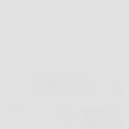
noti) per…
AermeriaNews
19 Gennaio 2026
Consigli e Trucchi per la casa
Sai a cosa servono davvero le linee dei bicchieri di
plastica? Nessuno te lo ha mai detto