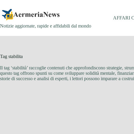
Salta
al
contenuto
AFFARI 
Notizie aggiornate, rapide e affidabili dal mondo
Tag
stabilita
Il tag ‘stabilità’ raccoglie contenuti che approfondiscono strategie, strum
questo tag offrono spunti su come sviluppare solidità mentale, finanziar
storie di successo e analisi di esperti, i lettori possono imparare a costr