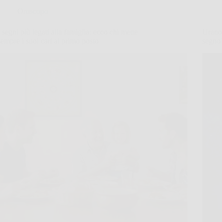
Oroscopo
I segni più legati alla famiglia: ecco chi mette
Urano 
sempre i suoi cari al primo posto
segno