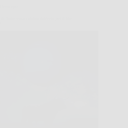
Oroscopo
in Toro: cosa cambia davvero per il tuo
?