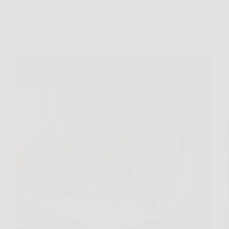
Oroscopo
Chi è il più riflessivo dello zodiaco? I segni che
pensano troppo prima di agire