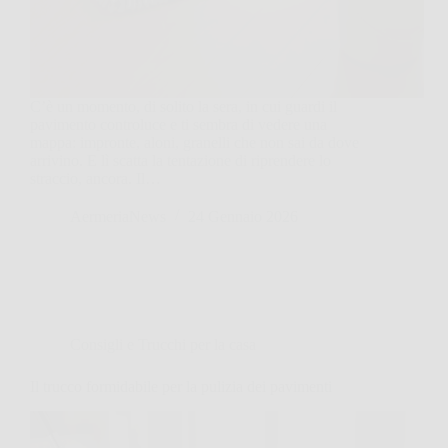
C’è un momento, di solito la sera, in cui guardi il
pavimento controluce e ti sembra di vedere una
mappa: impronte, aloni, granelli che non sai da dove
arrivino. E lì scatta la tentazione di riprendere lo
straccio, ancora. Il…
AermeriaNews
24 Gennaio 2026
Consigli e Trucchi per la casa
Il trucco formidabile per la pulizia dei pavimenti