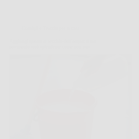
Consigli e Trucchi per la casa
Aggiungi questo al secchio dell’acqua: il tuo
pavimento sarà splendente come non mai