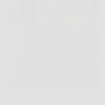
Hai presente quel momento in cui la luce del mattino
entra dalla finestra e, invece di riflettersi sul
pavimento, sembra “spegnersi” su una patina opaca
piena di micrograffi? È lì che ti viene voglia di fare