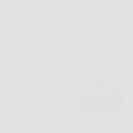
Consigli e Trucchi per la casa
Come rimuovere le macchie dal pavimento con un
semplice detersivo fatto in casa!