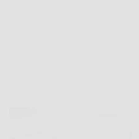
Ti è mai capitato di vedere una macchia sul
pavimento e pensare che, per toglierla davvero, serva
per forza un prodotto “forte”? Anch’io lo credevo,
finché non ho provato un detersivo fatto in casa così
semplice che quasi sembra uno…
AermeriaNews
14 Gennaio 2026
Consigli e Trucchi per la casa
Pavimenti splendenti in soli cinque minuti