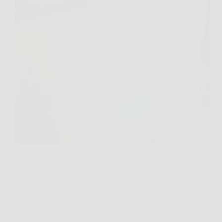
Ci sono giorni in cui ti giri, guardi il pavimento e
pensi: “Vorrei pavimenti splendenti in soli cinque
minuti, davvero”. E la cosa sorprendente è che, con
due mosse giuste e ingredienti che quasi sempre hai
già in casa, non…
AermeriaNews
14 Gennaio 2026