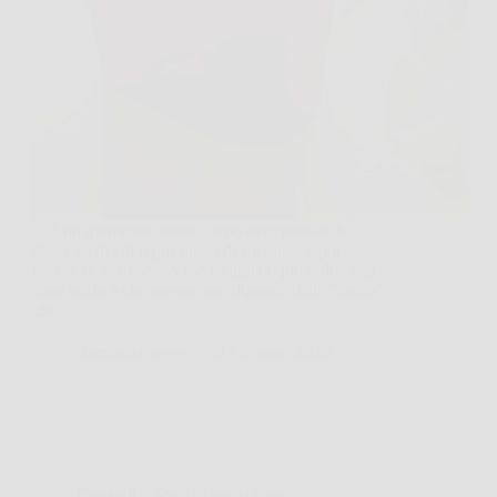
C’è un momento, subito dopo aver passato lo
straccio, in cui ti giri pieno di speranza e poi…
eccole lì: le strisce. A me è capitato più volte, e la
cosa buffa è che spesso non dipende dalla “fatica”
che…
AermeriaNews
31 Gennaio 2026
Consigli e Trucchi per la casa