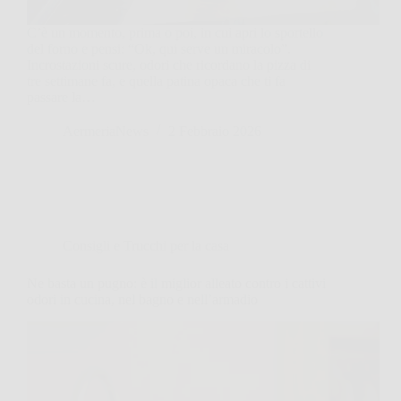
C’è un momento, prima o poi, in cui apri lo sportello
del forno e pensi: “Ok, qui serve un miracolo”.
Incrostazioni scure, odori che ricordano la pizza di
tre settimane fa, e quella patina opaca che ti fa
passare la…
AermeriaNews
2 Febbraio 2026
Consigli e Trucchi per la casa
Ne basta un pugno: è il miglior alleato contro i cattivi
odori in cucina, nel bagno e nell’armadio