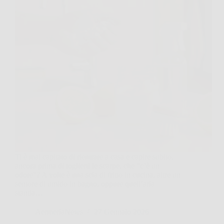
Ti è mai capitato di rientrare a casa e capire subito,
ancora prima di toglierti le scarpe, che “c’è un
odore”? A volte è una scia di fritto in cucina, altre un
sentore di umido in bagno, oppure quell’aria
stantia…
AermeriaNews
27 Gennaio 2026