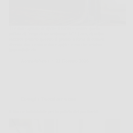
Ti è mai capitato di aprire il forno e sentire quella
zaffata di “cena di tre settimane fa”? Ecco, di solito
succede proprio quando il grasso, a forza di cotture,
diventa una crosta scura e appiccicosa che sembra
impossibile da…
AermeriaNews
22 Gennaio 2026
Consigli e Trucchi per la casa
Il trucco formidabile per la pulizia dei pavimenti