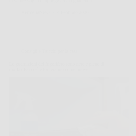
fa venire voglia di appoggiarci la guancia. La…
AermeriaNews
4 Febbraio 2026
Consigli e Trucchi per la casa
Le guarnizioni del frigorifero sono nere e piene di
muffa? Fai così e torneranno come nuove