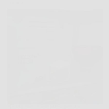
frigorifero
Apri il frigorifero e ti arriva addosso quell’odore