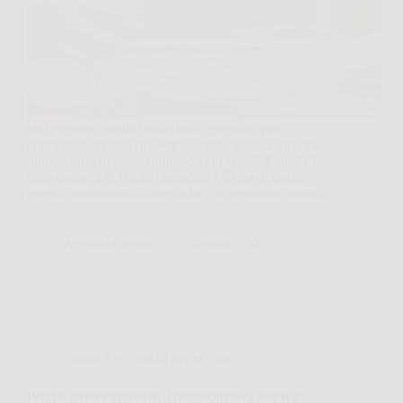
Hai presente quella bottiglia di vetro che vuoi
riutilizzare, magari per acqua aromatizzata o per un
liquore fatto in casa, eppure continua a “brillare” di
unto anche dopo mille risciacqui? È una di quelle
piccole frustrazioni domestiche che sembrano banali,
…
AermeriaNews
25 Gennaio 2026
Consigli e Trucchi per la casa
Perché dovresti mettere il bicarbonato di sodio in