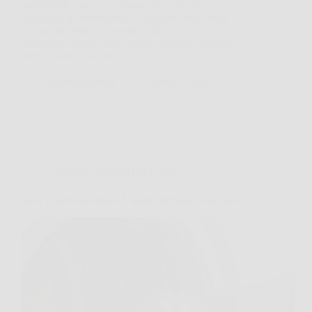
indefinibile, un mix di formaggio, cipolla e
“qualcosa di dimenticato”. Succede anche nelle
cucine più ordinate, perché il frigo è un piccolo
ecosistema chiuso: aria fredda, umidità, contenitori
aperti “solo un attimo”.…
AermeriaNews
25 Gennaio 2026
Consigli e Trucchi per la casa
Sale, il salva-lavatrice! 5 modi per farne buon uso