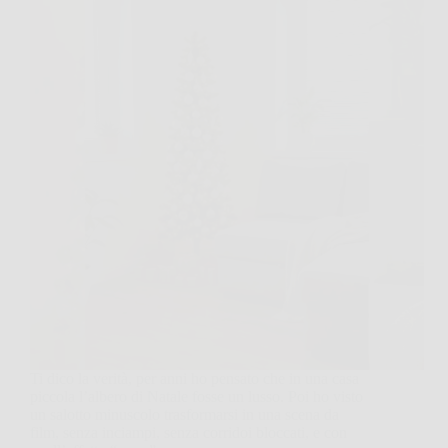
Ti dico la verità, per anni ho pensato che in una casa
piccola l’albero di Natale fosse un lusso. Poi ho visto
un salotto minuscolo trasformarsi in una scena da
film, senza inciampi, senza corridoi bloccati, e con